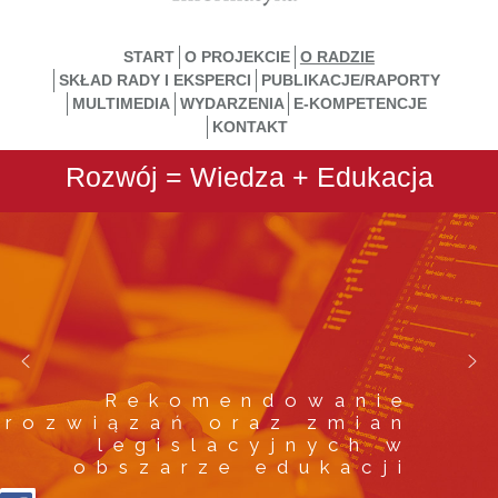
START
O PROJEKCIE
O RADZIE
SKŁAD RADY I EKSPERCI
PUBLIKACJE/RAPORTY
MULTIMEDIA
WYDARZENIA
E-KOMPETENCJE
KONTAKT
Rozwój = Wiedza + Edukacja
Rekomendowanie
rozwiązań oraz zmian
legislacyjnych w
obszarze edukacji