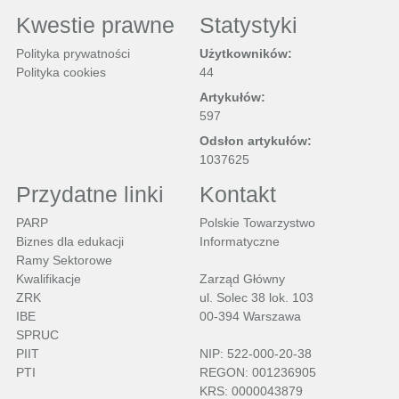
Kwestie prawne
Statystyki
Polityka prywatności
Użytkowników:
Polityka cookies
44
Artykułów:
597
Odsłon artykułów:
1037625
Przydatne linki
Kontakt
PARP
Polskie Towarzystwo
Biznes dla edukacji
Informatyczne
Ramy Sektorowe
Kwalifikacje
Zarząd Główny
ZRK
ul. Solec 38 lok. 103
IBE
00-394 Warszawa
SPRUC
PIIT
NIP: 522-000-20-38
PTI
REGON: 001236905
KRS: 0000043879